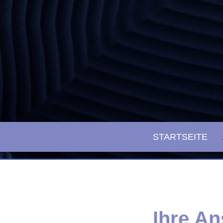
STARTSEITE
Ihre A