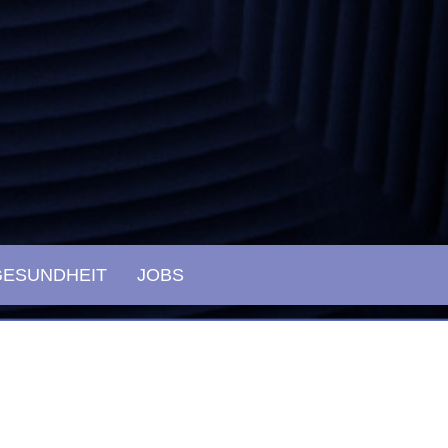
GESUNDHEIT
JOBS