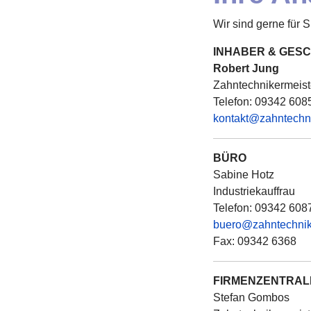
Wir sind gerne für S
INHABER & GES
Robert Jung
Zahntechnikermeist
Telefon: 09342 608
kontakt@zahntechn
BÜRO
Sabine Hotz
Industriekauffrau
Telefon: 09342 608
buero@zahntechnik
Fax: 09342 6368
FIRMENZENTRAL
Stefan Gombos